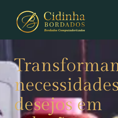
Transforma
necessidades
desejos em